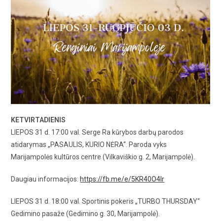
KETVIRTADIENIS
LIEPOS 31 d. 17:00 val. Serge Ra kūrybos darbų parodos
atidarymas „PASAULIS, KURIO NĖRA“. Paroda vyks
Marijampolės kultūros centre (Vilkaviškio g. 2, Marijampolė).
Daugiau informacijos:
https://fb.me/e/5KR40O4Ir
LIEPOS 31 d. 18:00 val. Sportinis pokeris „TURBO THURSDAY“
Gedimino pasaže (Gedimino g. 30, Marijampolė).