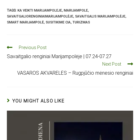
TAGS
:
KA VEIKTI MARIJAMPOLEJE
,
MARIJAMPOLE
,
SAVAITGALIORENGINIAIMARIJAMPOLĖJE
,
SAVAITGALIS MARIJAMPOLĖJE
,
SMART MARIJAMPOLĖ
,
SUSITIKIME CIA
,
TURIZMAS
Previous Post
Savaitgalio renginiai Marijampolėje | 07.24-07.27
Next Post
VASAROS AKVARELĖS – Rugpjūčio mėnesio renginiai
YOU MIGHT ALSO LIKE