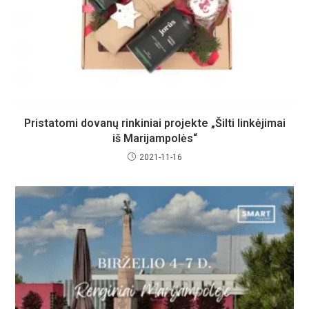
Pristatomi dovanų rinkiniai projekte „Šilti linkėjimai
iš Marijampolės“
2021-11-16