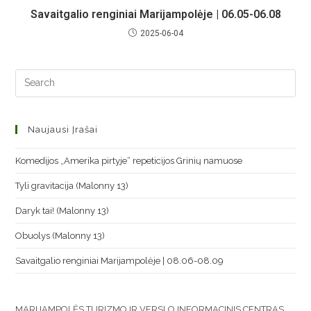
Savaitgalio renginiai Marijampolėje | 06.05-06.08
2025-06-04
Naujausi Įrašai
Komedijos „Amerika pirtyje“ repeticijos Grinių namuose
Tyli gravitacija (Malonny 13)
Daryk tai! (Malonny 13)
Obuolys (Malonny 13)
Savaitgalio renginiai Marijampolėje | 08.06-08.09
MARIJAMPOLĖS TURIZMO IR VERSLO INFORMACINIS CENTRAS