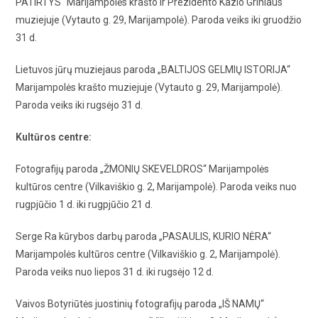
PATIRTYS“ Marijampolės krašto ir Prezidento Kazio Griniaus
muziejuje (Vytauto g. 29, Marijampolė). Paroda veiks iki gruodžio
31 d.
Lietuvos jūrų muziejaus paroda „BALTIJOS GELMIŲ ISTORIJA“
Marijampolės krašto muziejuje (Vytauto g. 29, Marijampolė).
Paroda veiks iki rugsėjo 31 d.
Kultūros centre:
Fotografijų paroda „ŽMONIŲ SKEVELDROS“ Marijampolės
kultūros centre (Vilkaviškio g. 2, Marijampolė). Paroda veiks nuo
rugpjūčio 1 d. iki rugpjūčio 21 d.
Serge Ra kūrybos darbų paroda „PASAULIS, KURIO NĖRA“
Marijampolės kultūros centre (Vilkaviškio g. 2, Marijampolė).
Paroda veiks nuo liepos 31 d. iki rugsėjo 12 d.
Vaivos Botyriūtės juostinių fotografijų paroda „IŠ NAMŲ“