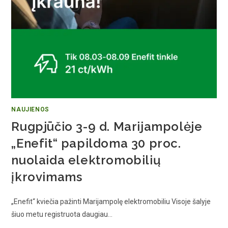
NAUJIENOS
Rugpjūčio 3-9 d. Marijampolėje
„Enefit“ papildoma 30 proc.
nuolaida elektromobilių
įkrovimams
„Enefit“ kviečia pažinti Marijampolę elektromobiliu Visoje šalyje
šiuo metu registruota daugiau…