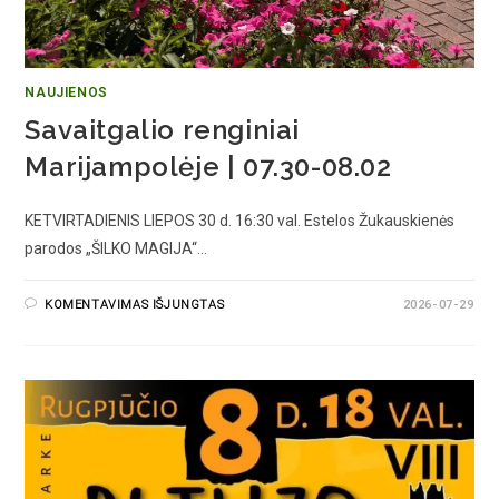
NAUJIENOS
Savaitgalio renginiai
Marijampolėje | 07.30-08.02
KETVIRTADIENIS LIEPOS 30 d. 16:30 val. Estelos Žukauskienės
parodos „ŠILKO MAGIJA“…
KOMENTAVIMAS IŠJUNGTAS
2026-07-29