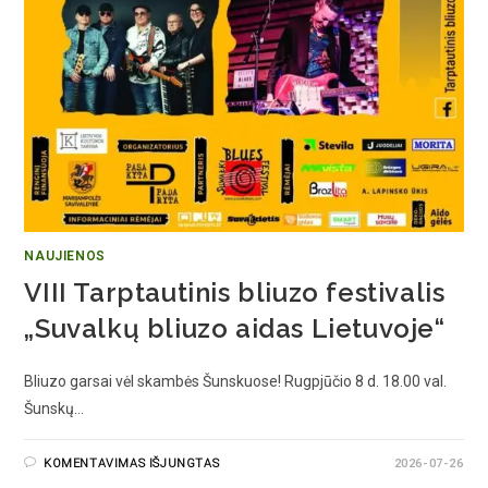
NAUJIENOS
VIII Tarptautinis bliuzo festivalis
„Suvalkų bliuzo aidas Lietuvoje“
Bliuzo garsai vėl skambės Šunskuose! Rugpjūčio 8 d. 18.00 val.
Šunskų…
KOMENTAVIMAS IŠJUNGTAS
2026-07-26