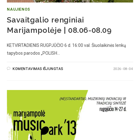
NAUJIENOS
Savaitgalio renginiai
Marijampolėje | 08.06-08.09
KETVIRTADIENIS RUGPJŪČIO 6 d. 16:00 val. Šiuolaikinės lenkų
tapybos parodos „POLISH…
KOMENTAVIMAS IŠJUNGTAS
2026-08-04