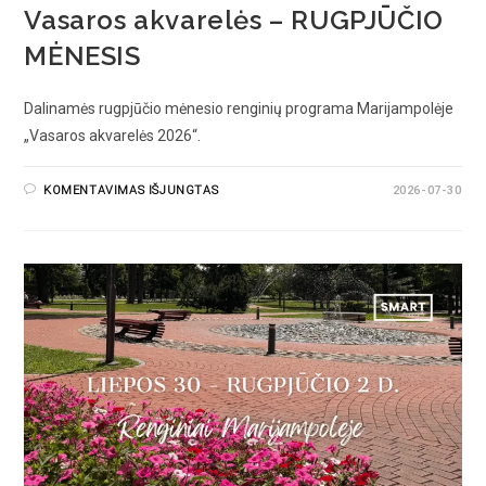
Vasaros akvarelės – RUGPJŪČIO
MĖNESIS
Dalinamės rugpjūčio mėnesio renginių programa Marijampolėje
„Vasaros akvarelės 2026“.
KOMENTAVIMAS IŠJUNGTAS
2026-07-30