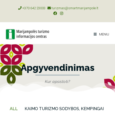
+370 642 23003
turizmas@smartmarijampole.lt
MENIU
Apgyvendinimas
Kur apsistoti?
ALL
KAIMO TURIZMO SODYBOS, KEMPINGAI