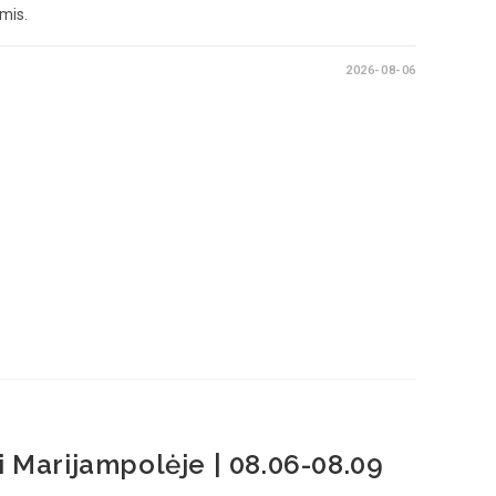
omis.
2026-08-06
i Marijampolėje | 08.06-08.09