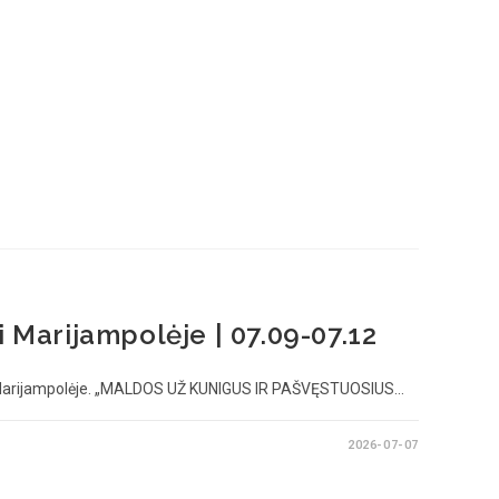
i Marijampolėje | 07.09-07.12
i Marijampolėje. „MALDOS UŽ KUNIGUS IR PAŠVĘSTUOSIUS…
2026-07-07