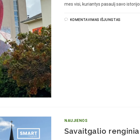
mes visi, kuriantys pasaulį savo istorij
KOMENTAVIMAS IŠJUNGTAS
NAUJIENOS
Savaitgalio renginia