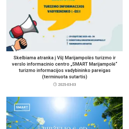
Skelbiama atranka į VšĮ Marijampolės turizmo ir
verslo informacinio centro „SMART Marijampolė“
turizmo informacijos vadybininko pareigas
(terminuota sutartis)
2025-03-03