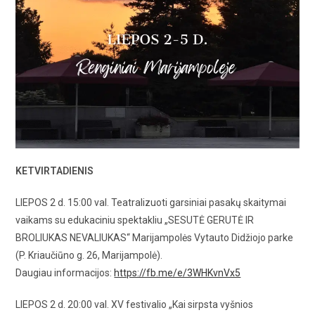
KETVIRTADIENIS
LIEPOS 2 d. 15:00 val. Teatralizuoti garsiniai pasakų skaitymai
vaikams su edukaciniu spektakliu „SESUTĖ GERUTĖ IR
BROLIUKAS NEVALIUKAS“ Marijampolės Vytauto Didžiojo parke
(P. Kriaučiūno g. 26, Marijampolė).
Daugiau informacijos:
https://fb.me/e/3WHKvnVx5
LIEPOS 2 d. 20:00 val. XV festivalio „Kai sirpsta vyšnios