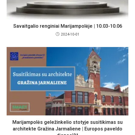
Savaitgalio renginiai Marijampolėje | 10.03-10.06
2024-10-01
Marijampolės geležinkelio stotyje susitikimas su
architekte Gražina Jarmaliene | Europos paveldo