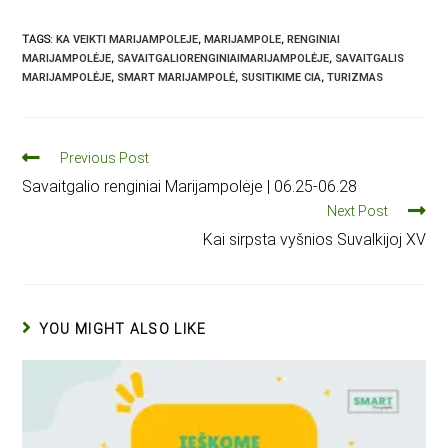
TAGS
:
KA VEIKTI MARIJAMPOLEJE
,
MARIJAMPOLE
,
RENGINIAI
MARIJAMPOLĖJE
,
SAVAITGALIORENGINIAIMARIJAMPOLĖJE
,
SAVAITGALIS
MARIJAMPOLĖJE
,
SMART MARIJAMPOLĖ
,
SUSITIKIME CIA
,
TURIZMAS
Previous Post
Savaitgalio renginiai Marijampolėje | 06.25-06.28
Next Post
Kai sirpsta vyšnios Suvalkijoj XV
YOU MIGHT ALSO LIKE