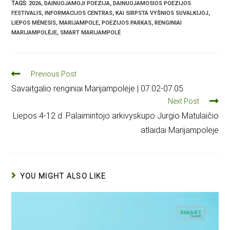
TAGS
:
2026
,
DAINUOJAMOJI POEZIJA
,
DAINUOJAMOSIOS POEZIJOS
FESTIVALIS
,
INFORMACIJOS CENTRAS
,
KAI SIRPSTA VYŠNIOS SUVALKIJOJ
,
LIEPOS MĖNESIS
,
MARIJAMPOLE
,
POEZIJOS PARKAS
,
RENGINIAI
MARIJAMPOLĖJE
,
SMART MARIJAMPOLĖ
Previous Post
Savaitgalio renginiai Marijampolėje | 07.02-07.05
Next Post
Liepos 4-12 d. Palaimintojo arkivyskupo Jurgio Matulaičio
atlaidai Marijampolėje
YOU MIGHT ALSO LIKE