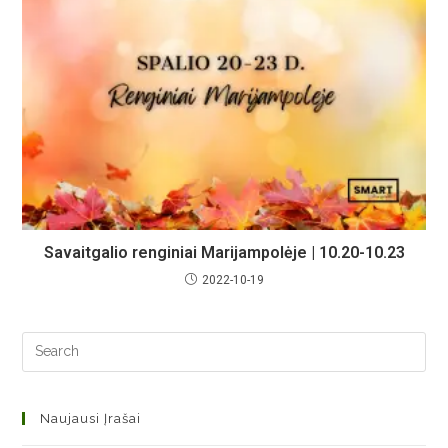
Savaitgalio renginiai Marijampolėje | 10.20-10.23
2022-10-19
Naujausi Įrašai