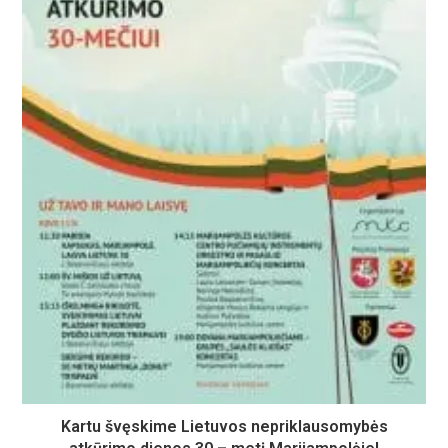
Kartu švęskime Lietuvos nepriklausomybės