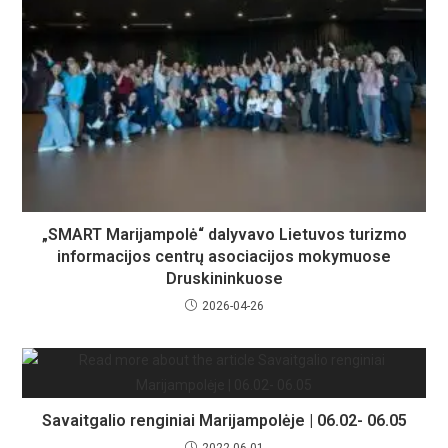
„SMART Marijampolė“ dalyvavo Lietuvos turizmo
informacijos centrų asociacijos mokymuose
Druskininkuose
2026-04-26
Savaitgalio renginiai Marijampolėje | 06.02- 06.05
2022-06-01