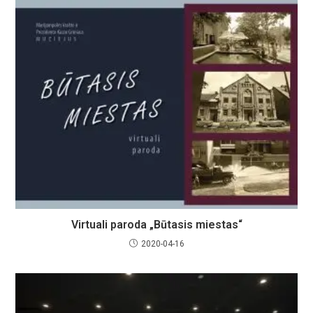
Virtuali paroda „Būtasis miestas“
2020-04-16