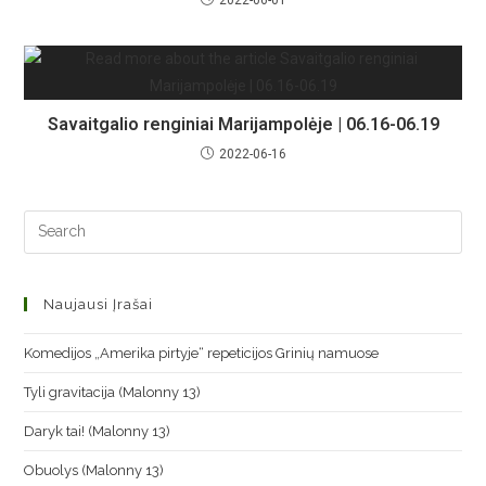
Savaitgalio renginiai Marijampolėje | 06.16-06.19
2022-06-16
Naujausi Įrašai
Komedijos „Amerika pirtyje“ repeticijos Grinių namuose
Tyli gravitacija (Malonny 13)
Daryk tai! (Malonny 13)
Obuolys (Malonny 13)