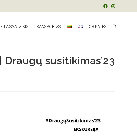
R LAISVALAIKIS
TRANSPORTAS
QR KATĖS
 | Draugų susitikimas’23