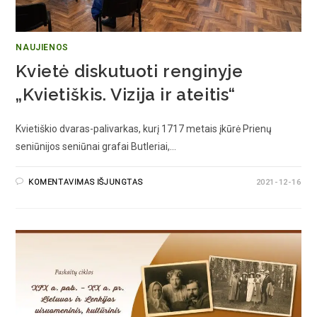
NAUJIENOS
Kvietė diskutuoti renginyje
„Kvietiškis. Vizija ir ateitis“
Kvietiškio dvaras-palivarkas, kurį 1717 metais įkūrė Prienų
seniūnijos seniūnai grafai Butleriai,…
KOMENTAVIMAS IŠJUNGTAS
2021-12-16