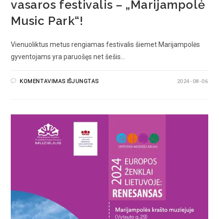
vasaros festivalis – „Marijampolė
Music Park“!
Vienuoliktus metus rengiamas festivalis šiemet Marijampolės
gyventojams yra paruošęs net šešis…
KOMENTAVIMAS IŠJUNGTAS
2024-08-06