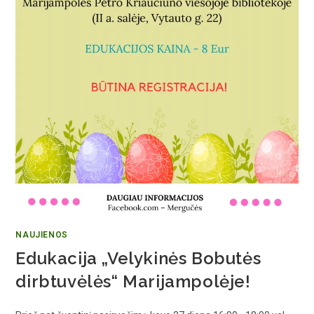
NAUJIENOS
Edukacija „Velykinės Bobutės
dirbtuvėlės“ Marijampolėje!