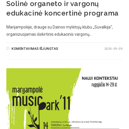
Solinė organeto ir vargonų
edukacinė koncertinė programa
Marijampolėje, drauge su Dainos mylėtojų klubu „Suvalkija“,
organizuojamas išskirtinis edukacinis vargonų…
KOMENTAVIMAS IŠJUNGTAS
2024-09-09