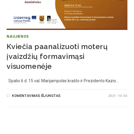
NAUJIENOS
Kviečia paanalizuoti moterų
įvaizdžių formavimąsi
visuomenėje
Spalio 6 d. 15 val. Marijampolės krašto ir Prezidento Kazio…
KOMENTAVIMAS IŠJUNGTAS
2021-10-05