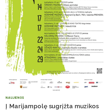
NAUJIENOS
Į Marijampolę sugrįžta muzikos