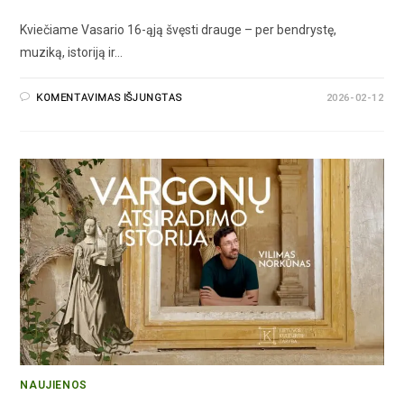
Kviečiame Vasario 16-ąją švęsti drauge – per bendrystę,
muziką, istoriją ir…
KOMENTAVIMAS IŠJUNGTAS
2026-02-12
NAUJIENOS