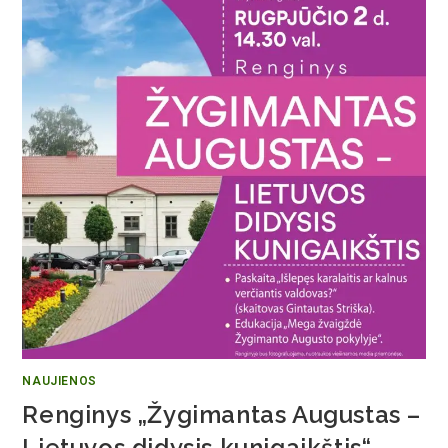
NAUJIENOS
Renginys „Žygimantas Augustas –
Lietuvos didysis kunigaikštis“