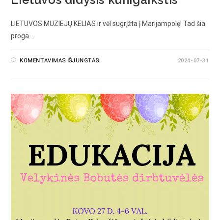
LIETUVOS MUZIEJŲ KELIAS ir vėl sugrįžta į Marijampolę! Tad šia
proga…
KOMENTAVIMAS IŠJUNGTAS
2024-07-31