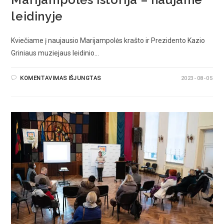
leidinyje
Kviečiame į naujausio Marijampolės krašto ir Prezidento Kazio
Griniaus muziejaus leidinio…
KOMENTAVIMAS IŠJUNGTAS
2023-08-05