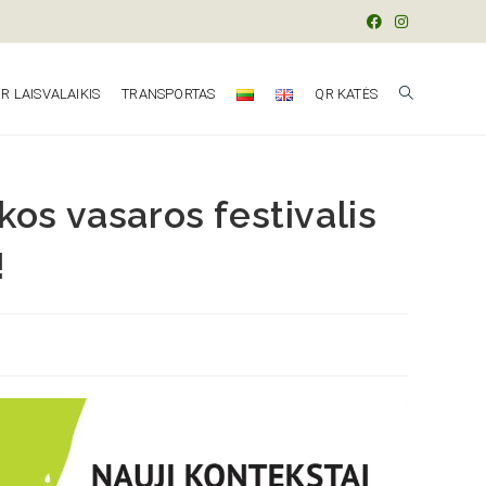
R LAISVALAIKIS
TRANSPORTAS
QR KATĖS
kos vasaros festivalis
!