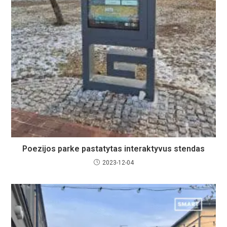
Poezijos parke pastatytas interaktyvus stendas
2023-12-04