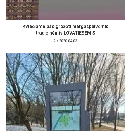
Kviečiame pasigrožėti margaspalvėmis
tradicinėmis LOVATIESĖMIS
2020-04-03