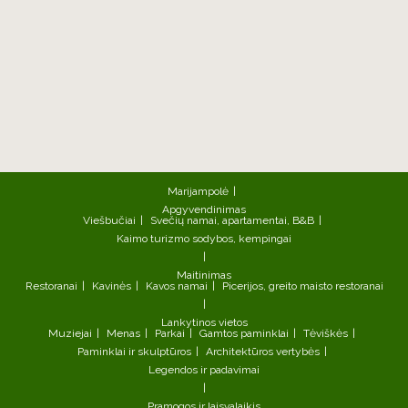
Marijampolė
Apgyvendinimas
Viešbučiai
Svečių namai, apartamentai, B&B
Kaimo turizmo sodybos, kempingai
Maitinimas
Restoranai
Kavinės
Kavos namai
Picerijos, greito maisto restoranai
Lankytinos vietos
Muziejai
Menas
Parkai
Gamtos paminklai
Tėviškės
Paminklai ir skulptūros
Architektūros vertybės
Legendos ir padavimai
Pramogos ir laisvalaikis