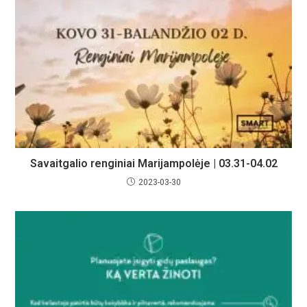
Savaitgalio renginiai Marijampolėje | 03.31-04.02
2023-03-30