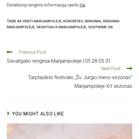
Detalesnę renginio informaciją rasite
čia
.
TAGS
:
KA VEIKTI MARIJAMPOLEJE
,
KONCERTAS
,
RENGINIAI
,
RENGINIAI
MARIJAMPOLĖJE
,
SAVAITGALIS MARIJAMPOLĖJE
,
SUSITIKIME CIA
Previous Post
Savaitgalio renginiai Marijampolėje | 05.28-05.31
Next Post
Tarptautinis festivalis „Šv. Jurgio meno sezonas“
Marijampolėje XII sezonas
YOU MIGHT ALSO LIKE