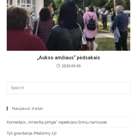
„Aukso amžiaus“ pėdsakais
2020-09-30
Naujausi Įrašai
Komedijos „Amerika pirtyje“ repeticijos Grinių namuose
Tyli gravitacija (Malonny 13)