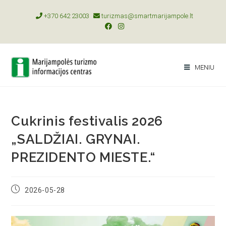
+370 642 23003
turizmas@smartmarijampole.lt
MENIU
Cukrinis festivalis 2026
„SALDŽIAI. GRYNAI.
PREZIDENTO MIESTE.“
2026-05-28