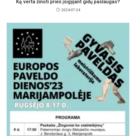
Ką verta žinoti prieš įsigyjant gidų paslaugas?
2024-07-24