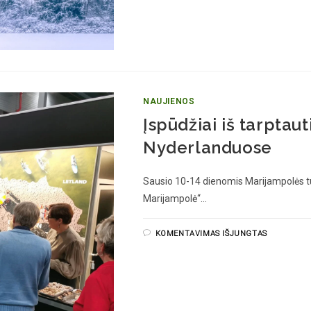
NAUJIENOS
Įspūdžiai iš tarptau
Nyderlanduose
Sausio 10-14 dienomis Marijampolės t
Marijampolė“…
KOMENTAVIMAS IŠJUNGTAS