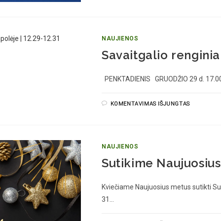
NAUJIENOS
Savaitgalio renginia
PENKTADIENIS GRUODŽIO 29 d. 17.00
KOMENTAVIMAS IŠJUNGTAS
NAUJIENOS
Sutikime Naujuosiu
Kviečiame Naujuosius metus sutikti Su
31…