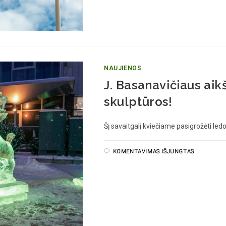
NAUJIENOS
J. Basanavičiaus aik
skulptūros!
Šį savaitgalį kviečiame pasigrožėti led
KOMENTAVIMAS IŠJUNGTAS