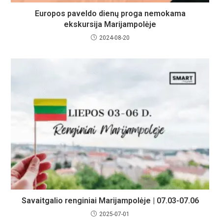
Europos paveldo dienų proga nemokama
ekskursija Marijampolėje
2024-08-20
Savaitgalio renginiai Marijampolėje | 07.03-07.06
2025-07-01