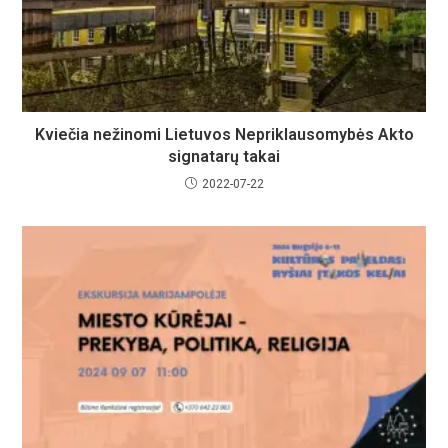
Kviečia nežinomi Lietuvos Nepriklausomybės Akto
signatarų takai
2022-07-22