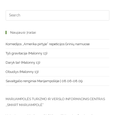
Naujausi Įrašai
Komedijos „Amerika pirtyje“ repeticijos Grinių namuose
Tyli gravitacija (Malonny 13)
Daryk tai! (Malonny 13)
Obuolys (Malonny 13)
Savaitgalio renginiai Marijampolėje | 08.06-08.09
MARIJAMPOLĖS TURIZMO IR VERSLO INFORMACINIS CENTRAS
„SMART MARIJAMPOLĖ“