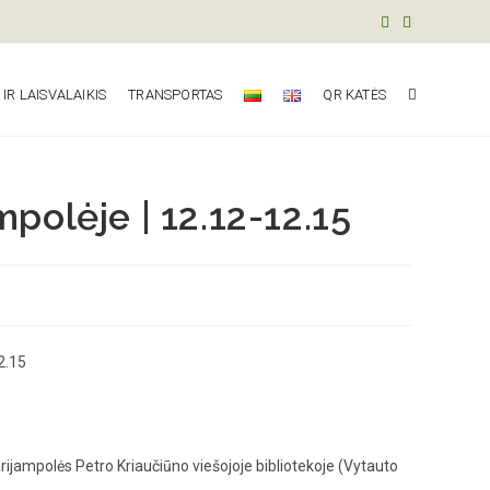
R LAISVALAIKIS
TRANSPORTAS
QR KATĖS
mpolėje | 12.12-12.15
ampolės Petro Kriaučiūno viešojoje bibliotekoje (Vytauto