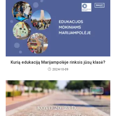
Kurią edukaciją Marijampolėje rinksis jūsų klasė?
2024-10-09