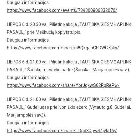
Daugiau informacijos:
https://www.facebook.com/events/789300806332070/
LIEPOS 6 d. 20.30 val. Pilietinė akcija „TAUTIŠKA GIESMĖ APLINK
PASAULĮ“ prie Meškučių koplytstulpio.
Daugiau informacijos:
https://www.facebook.com/share/s8QkqJpChDWG7bks/
LIEPOS 6 d. 21.00 val. Pilietinė akcija „TAUTIŠKA GIESMĖ APLINK
PASAULĮ“ Šunskų miestelio parke (Šunskai, Marijampolės sav.).
Daugiau informacijos:
https://www.facebook.com/share/YbrJqxwS62RpRePw/
LIEPOS 6 d. 21.00 val. Pilietinė akcija „TAUTIŠKA GIESMĖ APLINK
PASAULĮ“ Gudeliuose prie Ivoniškio ežero (Vytauto g.8, Gudeliai,
Marijampolės sav.)).
Daugiau informacijos:
https://www.facebook.com/share/TDpd3DpwS4jvkfRy/