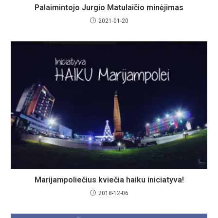
Palaimintojo Jurgio Matulaičio minėjimas
2021-01-20
Marijampoliečius kviečia haiku iniciatyva!
2018-12-06