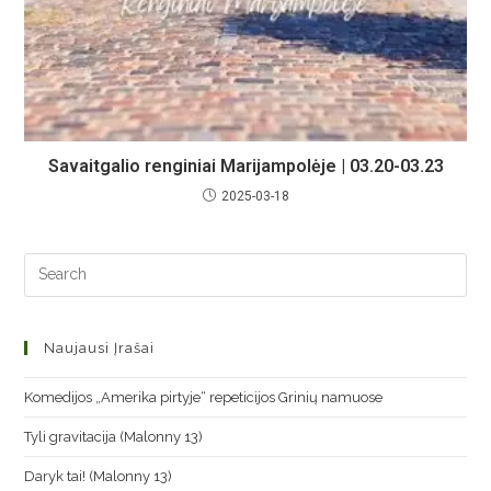
Savaitgalio renginiai Marijampolėje | 03.20-03.23
2025-03-18
Naujausi Įrašai
Komedijos „Amerika pirtyje“ repeticijos Grinių namuose
Tyli gravitacija (Malonny 13)
Daryk tai! (Malonny 13)