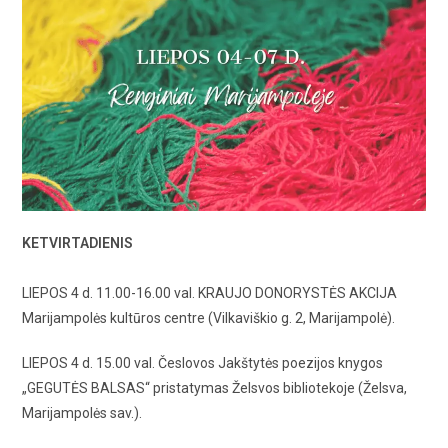
KETVIRTADIENIS
LIEPOS 4 d. 11.00-16.00 val. KRAUJO DONORYSTĖS AKCIJA
Marijampolės kultūros centre (Vilkaviškio g. 2, Marijampolė).
LIEPOS 4 d. 15.00 val. Česlovos Jakštytės poezijos knygos
„GEGUTĖS BALSAS“ pristatymas Želsvos bibliotekoje (Želsva,
Marijampolės sav.).