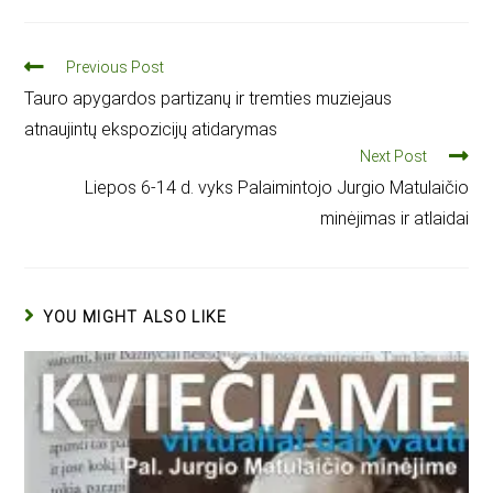
Previous Post
Tauro apygardos partizanų ir tremties muziejaus
atnaujintų ekspozicijų atidarymas
Next Post
Liepos 6-14 d. vyks Palaimintojo Jurgio Matulaičio
minėjimas ir atlaidai
YOU MIGHT ALSO LIKE