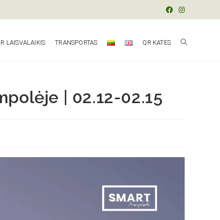
R LAISVALAIKIS
TRANSPORTAS
QR KATĖS
mpolėje | 02.12-02.15