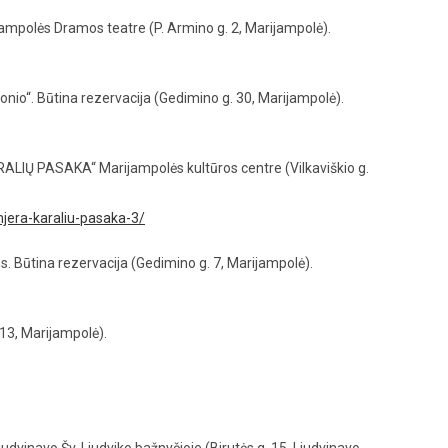
ampolės Dramos teatre (P. Armino g. 2, Marijampolė).
onio“. Būtina rezervacija (Gedimino g. 30, Marijampolė).
ARALIŲ PASAKA“ Marijampolės kultūros centre (Vilkaviškio g.
jera-karaliu-pasaka-3/
 Būtina rezervacija (Gedimino g. 7, Marijampolė).
13, Marijampolė).