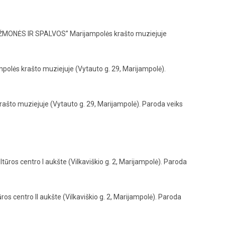
ŽMONĖS IR SPALVOS” Marijampolės krašto muziejuje
mpolės krašto muziejuje (Vytauto g. 29, Marijampolė).
što muziejuje (Vytauto g. 29, Marijampolė). Paroda veiks
s centro I aukšte (Vilkaviškio g. 2, Marijampolė). Paroda
centro II aukšte (Vilkaviškio g. 2, Marijampolė). Paroda