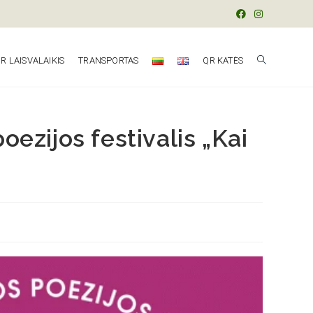
R LAISVALAIKIS
TRANSPORTAS
QR KATĖS
ezijos festivalis „Kai