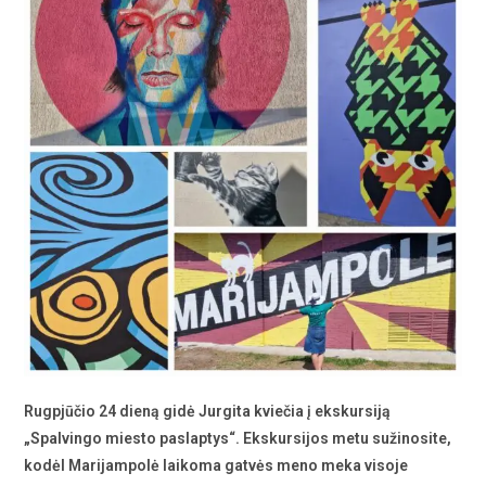
Rugpjūčio 24 dieną gidė Jurgita kviečia į ekskursiją
„Spalvingo miesto paslaptys“. Ekskursijos metu sužinosite,
kodėl Marijampolė laikoma gatvės meno meka visoje