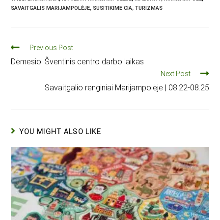
SAVAITGALIS MARIJAMPOLĖJE
,
SUSITIKIME CIA
,
TURIZMAS
Previous Post
Dėmesio! Šventinis centro darbo laikas
Next Post
Savaitgalio renginiai Marijampolėje | 08.22-08.25
YOU MIGHT ALSO LIKE