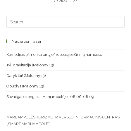
2024-11-27
Naujausi Įrašai
Komedijos „Amerika pirtyje“ repeticijos Grinių namuose
Tyli gravitacija (Malonny 13)
Daryk tai! (Malonny 13)
Obuolys (Malonny 13)
Savaitgalio renginiai Marijampolėje | 08.06-08.09
MARIJAMPOLĖS TURIZMO IR VERSLO INFORMACINIS CENTRAS
„SMART MARIJAMPOLĖ“