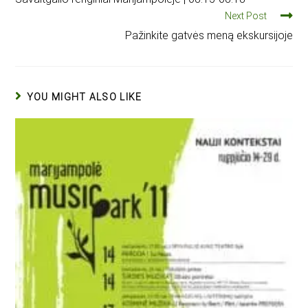
Next Post
Pažinkite gatvės meną ekskursijoje
YOU MIGHT ALSO LIKE