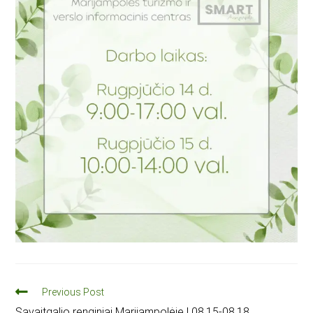
Previous Post
Savaitgalio renginiai Marijampolėje | 08.15-08.18