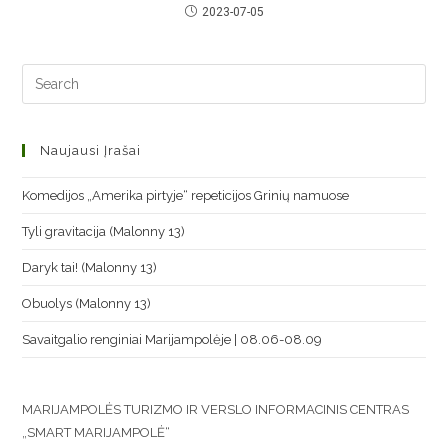
2023-07-05
Naujausi Įrašai
Komedijos „Amerika pirtyje“ repeticijos Grinių namuose
Tyli gravitacija (Malonny 13)
Daryk tai! (Malonny 13)
Obuolys (Malonny 13)
Savaitgalio renginiai Marijampolėje | 08.06-08.09
MARIJAMPOLĖS TURIZMO IR VERSLO INFORMACINIS CENTRAS
„SMART MARIJAMPOLĖ“