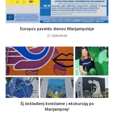
Europos paveldo dienos Marijampolėje
2020-09-09
Šį šeštadienį kviečiame į ekskursiją po
Marijampolę!