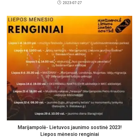
2023-07-27
Marijampolė- Lietuvos jaunimo sostinė 2023!
Liepos mėnesio renginiai