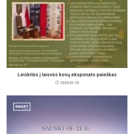
Leiskitės į laisvės kovų eksponato paieškas
2025-01-15