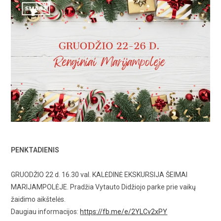
PENKTADIENIS
GRUODŽIO 22 d. 16.30 val. KALĖDINĖ EKSKURSIJA ŠEIMAI
MARIJAMPOLĖJE. Pradžia Vytauto Didžiojo parke prie vaikų
žaidimo aikštelės.
Daugiau informacijos:
https://fb.me/e/2YLCv2xPY