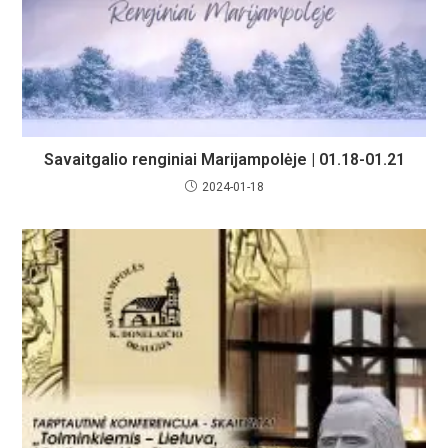
Savaitgalio renginiai Marijampolėje | 01.18-01.21
2024-01-18