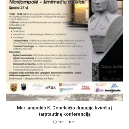
Marijampolės K. Donelaičio draugija kviečia į
tarptautinę konferenciją
2021-10-21