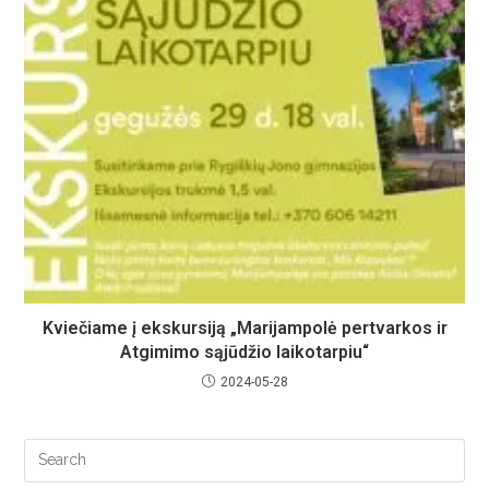
Kviečiame į ekskursiją „Marijampolė pertvarkos ir
Atgimimo sąjūdžio laikotarpiu“
2024-05-28