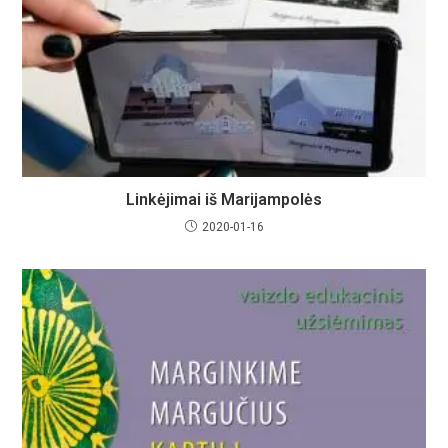
Linkėjimai iš Marijampolės
2020-01-16