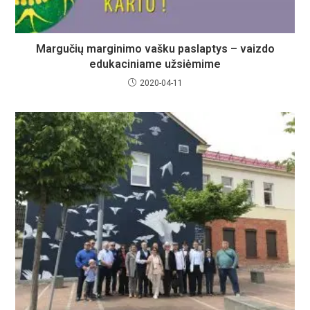
Margučių marginimo vašku paslaptys – vaizdo
edukaciniame užsiėmime
2020-04-11