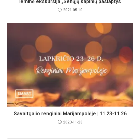
Teminė ekskursija „Senųjų kapinių paslaptys“
2021-05-10
Savaitgalio renginiai Marijampolėje | 11.23-11.26
2023-11-23