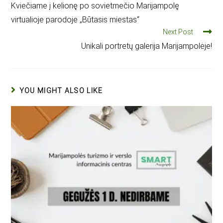
Kviečiame į kelionę po sovietmečio Marijampolę
virtualioje parodoje „Būtasis miestas“
Next Post
Unikali portretų galerija Marijampolėje!
YOU MIGHT ALSO LIKE