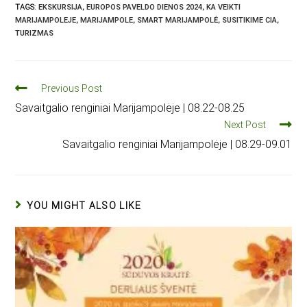
TAGS
:
EKSKURSIJA
,
EUROPOS PAVELDO DIENOS 2024
,
KA VEIKTI
MARIJAMPOLEJE
,
MARIJAMPOLE
,
SMART MARIJAMPOLĖ
,
SUSITIKIME CIA
,
TURIZMAS
Previous Post
Savaitgalio renginiai Marijampolėje | 08.22-08.25
Next Post
Savaitgalio renginiai Marijampolėje | 08.29-09.01
YOU MIGHT ALSO LIKE