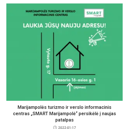
Marijampolės turizmo ir verslo informacinis
centras „SMART Marijampolė“ persikėlė į naujas
patalpas
2022-01-17