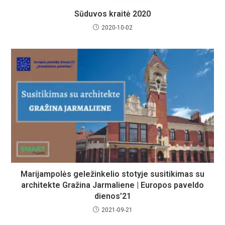
Sūduvos kraitė 2020
2020-10-02
Marijampolės geležinkelio stotyje susitikimas su
architekte Gražina Jarmaliene | Europos paveldo
dienos’21
2021-09-21