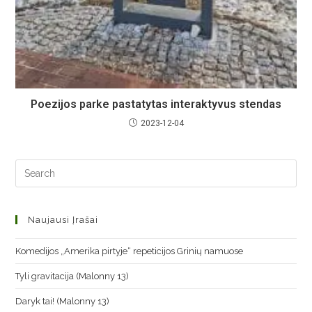
Poezijos parke pastatytas interaktyvus stendas
2023-12-04
Naujausi Įrašai
Komedijos „Amerika pirtyje“ repeticijos Grinių namuose
Tyli gravitacija (Malonny 13)
Daryk tai! (Malonny 13)