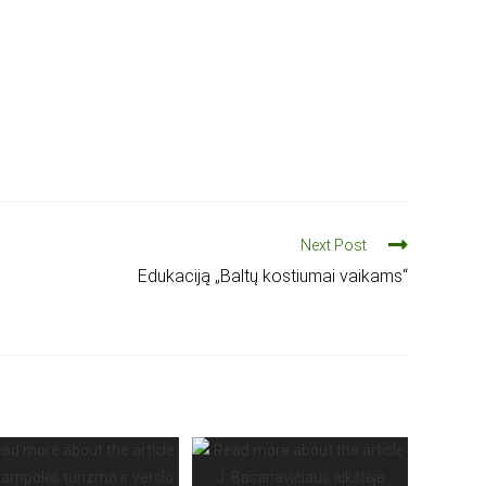
Next Post
Edukaciją „Baltų kostiumai vaikams“