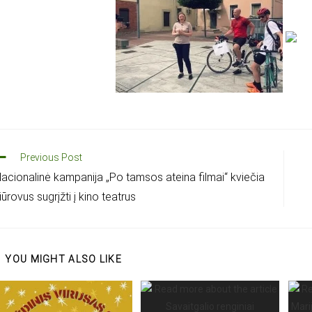
Previous Post
acionalinė kampanija „Po tamsos ateina filmai“ kviečia
iūrovus sugrįžti į kino teatrus
YOU MIGHT ALSO LIKE