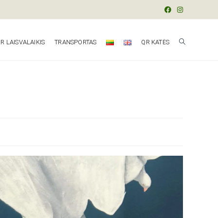
R LAISVALAIKIS
TRANSPORTAS
QR KATĖS