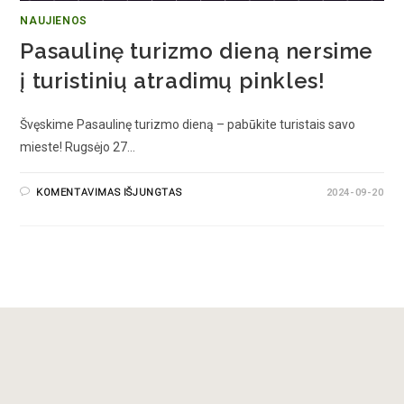
NAUJIENOS
Pasaulinę turizmo dieną nersime
į turistinių atradimų pinkles!
Švęskime Pasaulinę turizmo dieną – pabūkite turistais savo
mieste! Rugsėjo 27…
KOMENTAVIMAS IŠJUNGTAS
2024-09-20