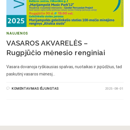
NAUJIENOS
VASAROS AKVARELĖS –
Rugpjūčio mėnesio renginiai
Vasara dovanoja ryškiausias spalvas, nuotaikas ir įspūdžius, tad
paskutinį vasaros mėnesį…
KOMENTAVIMAS IŠJUNGTAS
2025-08-01