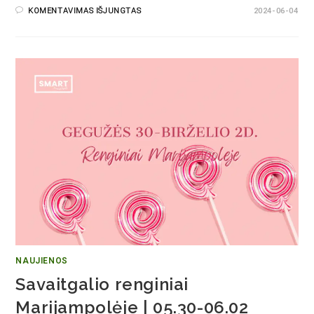
KOMENTAVIMAS IŠJUNGTAS
2024-06-04
NAUJIENOS
Savaitgalio renginiai
Marijampolėje | 05.30-06.02