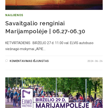
NAUJIENOS
Savaitgalio renginiai
Marijampolėje | 06.27-06.30
KETVIRTADIENIS BIRŽELIO 27 d. 11.00 val. ELVIS autobuso
viešnagė-mokymai „APIE…
KOMENTAVIMAS IŠJUNGTAS
2024-06-26