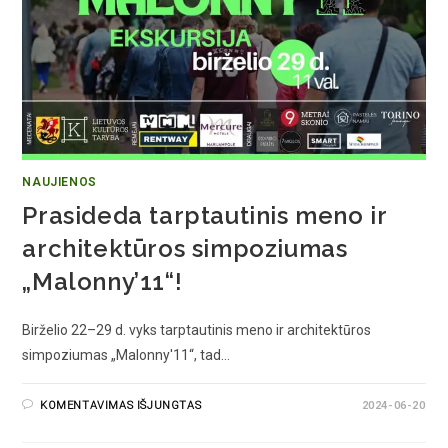
NAUJIENOS
Prasideda tarptautinis meno ir
architektūros simpoziumas
„Malonny’11“!
Birželio 22–29 d. vyks tarptautinis meno ir architektūros
simpoziumas „Malonny'11“, tad…
KOMENTAVIMAS IŠJUNGTAS
2024-06-20