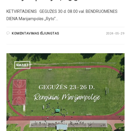
KETVIRTADIENIS GEGUŽĖS 30 d. 08.00 val. BENDRUOMENĖS
DIENA Marijampolės „Ryto“…
KOMENTAVIMAS IŠJUNGTAS
2024-05-29