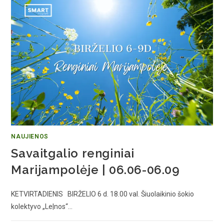
NAUJIENOS
Savaitgalio renginiai
Marijampolėje | 06.06-06.09
KETVIRTADIENIS BIRŽELIO 6 d. 18.00 val. Šiuolaikinio šokio
kolektyvo „Le|nos“…