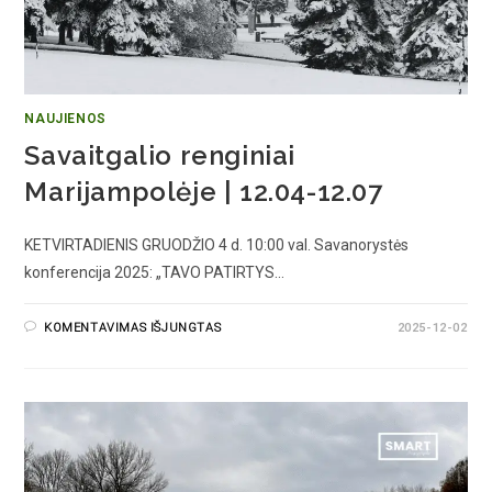
NAUJIENOS
Savaitgalio renginiai
Marijampolėje | 12.04-12.07
KETVIRTADIENIS GRUODŽIO 4 d. 10:00 val. Savanorystės
konferencija 2025: „TAVO PATIRTYS…
KOMENTAVIMAS IŠJUNGTAS
2025-12-02