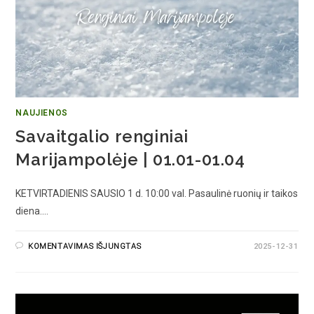
NAUJIENOS
Savaitgalio renginiai
Marijampolėje | 01.01-01.04
KETVIRTADIENIS SAUSIO 1 d. 10:00 val. Pasaulinė ruonių ir taikos
diena.…
KOMENTAVIMAS IŠJUNGTAS
2025-12-31