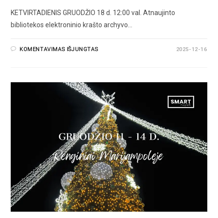
KETVIRTADIENIS GRUODŽIO 18 d. 12:00 val. Atnaujinto
bibliotekos elektroninio krašto archyvo…
KOMENTAVIMAS IŠJUNGTAS
2025-12-16