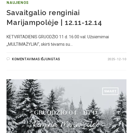
NAUJIENOS
Savaitgalio renginiai
Marijampolėje | 12.11-12.14
KETVIRTADIENIS GRUODŽIO 11 d. 16:00 val. Užsiėmimai
„MULTIMAŽYLIAI“, skirti tėvams su…
KOMENTAVIMAS IŠJUNGTAS
2025-12-10