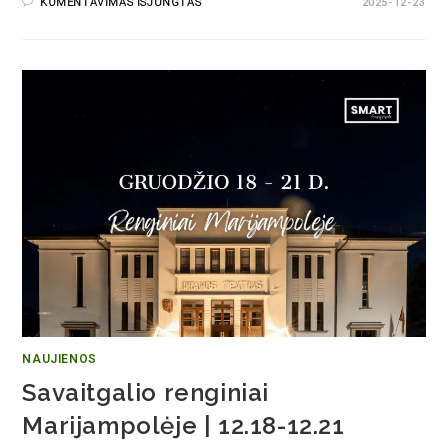
KOMENTAVIMAS IŠJUNGTAS
2025-12-23
NAUJIENOS
Savaitgalio renginiai
Marijampolėje | 12.18-12.21