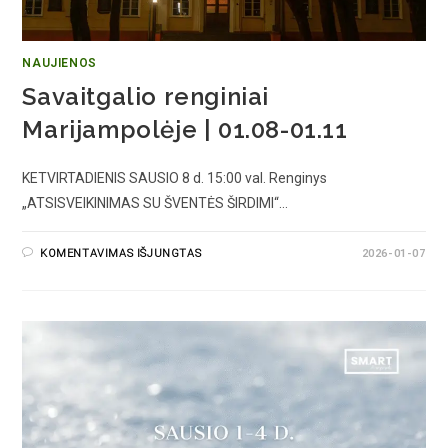
NAUJIENOS
Savaitgalio renginiai
Marijampolėje | 01.08-01.11
KETVIRTADIENIS SAUSIO 8 d. 15:00 val. Renginys
„ATSISVEIKINIMAS SU ŠVENTĖS ŠIRDIMI“…
KOMENTAVIMAS IŠJUNGTAS
2026-01-07