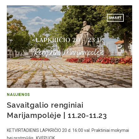
NAUJIENOS
Savaitgalio renginiai
Marijampolėje | 11.20-11.23
KETVIRTADIENIS LAPKRIČIO 20 d. 16:00 val. Praktiniai mokymai
bei protmūšis „KVĖPUOK…