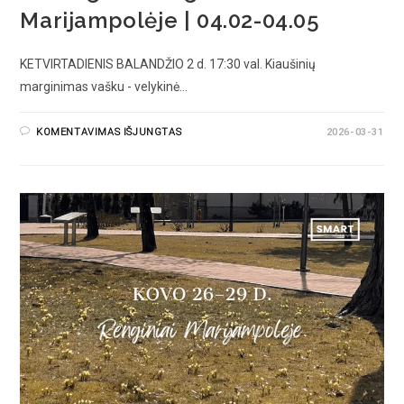
Marijampolėje | 04.02-04.05
KETVIRTADIENIS BALANDŽIO 2 d. 17:30 val. Kiaušinių
marginimas vašku - velykinė…
KOMENTAVIMAS IŠJUNGTAS
2026-03-31