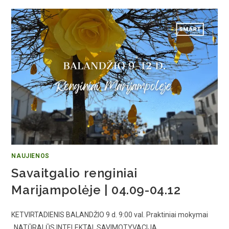
NAUJIENOS
Savaitgalio renginiai
Marijampolėje | 04.09-04.12
KETVIRTADIENIS BALANDŽIO 9 d. 9:00 val. Praktiniai mokymai
„NATŪRALŪS INTELEKTAI, SAVIMOTYVACIJA…