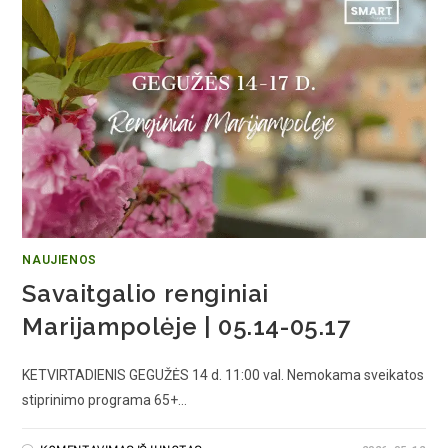
NAUJIENOS
Savaitgalio renginiai
Marijampolėje | 05.14-05.17
KETVIRTADIENIS GEGUŽĖS 14 d. 11:00 val. Nemokama sveikatos
stiprinimo programa 65+…