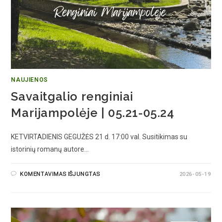
NAUJIENOS
Savaitgalio renginiai
Marijampolėje | 05.21-05.24
KETVIRTADIENIS GEGUŽĖS 21 d. 17:00 val. Susitikimas su
istorinių romanų autore…
KOMENTAVIMAS IŠJUNGTAS
2026-05-19