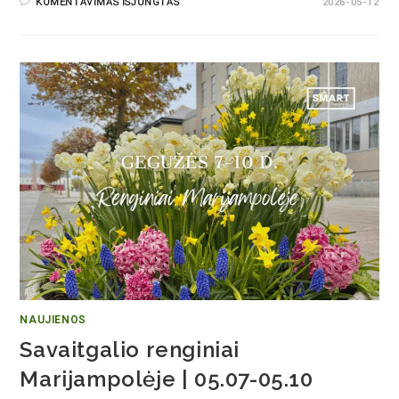
KOMENTAVIMAS IŠJUNGTAS
2026-05-12
NAUJIENOS
Savaitgalio renginiai
Marijampolėje | 05.07-05.10