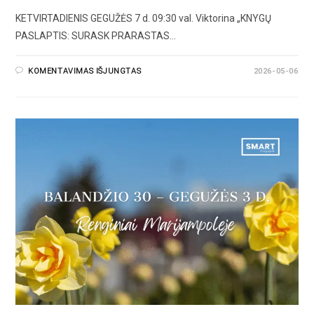
KETVIRTADIENIS GEGUŽĖS 7 d. 09:30 val. Viktorina „KNYGŲ
PASLAPTIS: SURASK PRARASTAS…
KOMENTAVIMAS IŠJUNGTAS
2026-05-06