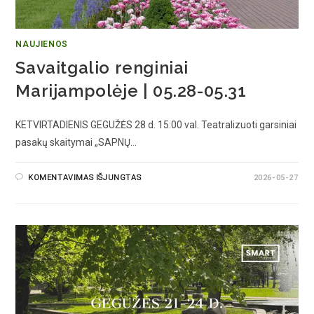
NAUJIENOS
Savaitgalio renginiai
Marijampolėje | 05.28-05.31
KETVIRTADIENIS GEGUŽĖS 28 d. 15:00 val. Teatralizuoti garsiniai
pasakų skaitymai „SAPNŲ…
KOMENTAVIMAS IŠJUNGTAS
2026-05-27