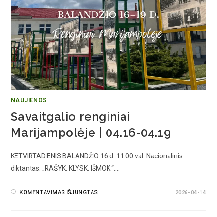
NAUJIENOS
Savaitgalio renginiai
Marijampolėje | 04.16-04.19
KETVIRTADIENIS BALANDŽIO 16 d. 11:00 val. Nacionalinis
diktantas: „RAŠYK. KLYSK. IŠMOK.“.…
KOMENTAVIMAS IŠJUNGTAS
2026-04-14