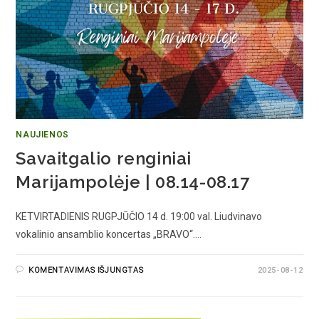
NAUJIENOS
Savaitgalio renginiai
Marijampolėje | 08.14-08.17
KETVIRTADIENIS RUGPJŪČIO 14 d. 19:00 val. Liudvinavo
vokalinio ansamblio koncertas „BRAVO“.…
KOMENTAVIMAS IŠJUNGTAS
2025-08-12