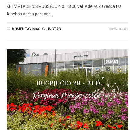
KETVIRTADIENIS RUGSĖJO 4 d. 18:00 val. Adelės Zaveckaitės
tapybos darbų parodos…
KOMENTAVIMAS IŠJUNGTAS
2025-09-02