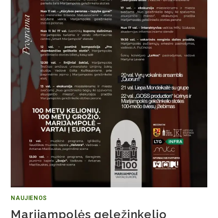
NAUJIENOS
Marijampolės geležinkelio