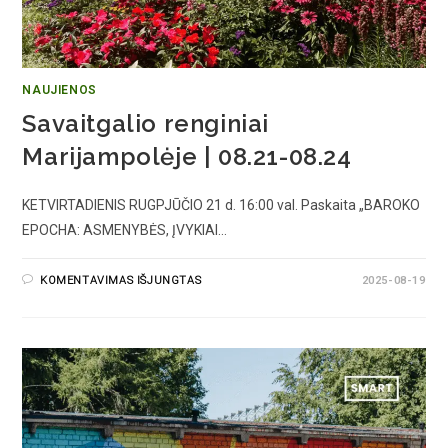
NAUJIENOS
Savaitgalio renginiai
Marijampolėje | 08.21-08.24
KETVIRTADIENIS RUGPJŪČIO 21 d. 16:00 val. Paskaita „BAROKO
EPOCHA: ASMENYBĖS, ĮVYKIAI…
KOMENTAVIMAS IŠJUNGTAS
2025-08-19