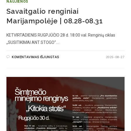
NAUJIENOS
Savaitgalio renginiai
Marijampolėje | 08.28-08.31
KETVIRTADIENIS RUGPJŪČIO 28 d. 18:00 val. Renginių ciklas
„SUSITIKIMAI ANT STOGO“.…
KOMENTAVIMAS IŠJUNGTAS
2025-08-27