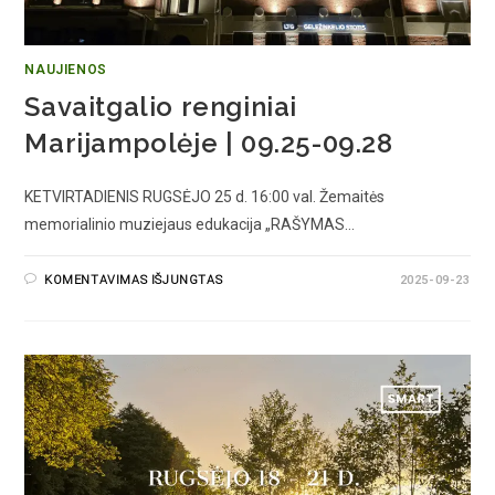
NAUJIENOS
Savaitgalio renginiai
Marijampolėje | 09.25-09.28
KETVIRTADIENIS RUGSĖJO 25 d. 16:00 val. Žemaitės
memorialinio muziejaus edukacija „RAŠYMAS…
KOMENTAVIMAS IŠJUNGTAS
2025-09-23