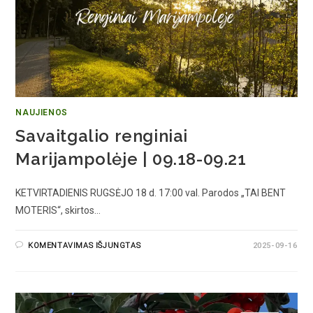
NAUJIENOS
Savaitgalio renginiai
Marijampolėje | 09.18-09.21
KETVIRTADIENIS RUGSĖJO 18 d. 17:00 val. Parodos „TAI BENT
MOTERIS“, skirtos…
KOMENTAVIMAS IŠJUNGTAS
2025-09-16