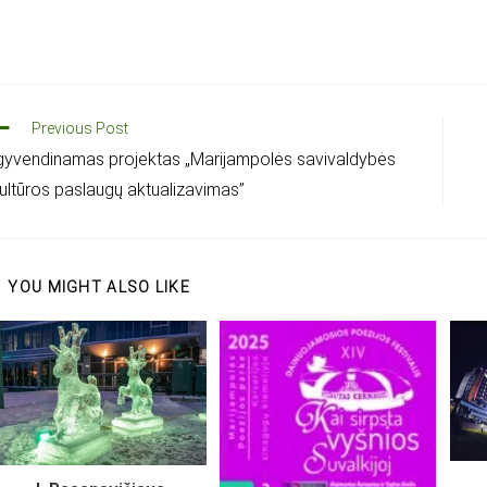
Previous Post
gyvendinamas projektas „Marijampolės savivaldybės
ultūros paslaugų aktualizavimas”
YOU MIGHT ALSO LIKE