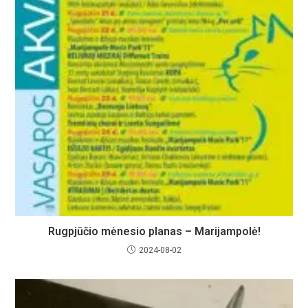
Rugpjūčio mėnesio planas – Marijampolė!
2024-08-02