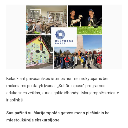
Belaukiant pavasariškos šilumos norime mokytojams bei
mokiniams pristatyti įvairias „Kultūros paso“ programos
edukacines veiklas, kurias galite išbandyti Marijampolės mieste
ir aplink jį.
Susipažinti su Marijampolės gatvės meno piešiniais bei
miesto įkūrėja ekskursijose: