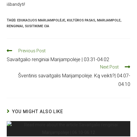
išbandyti!
TAGS
:
EDUKACIJOS MARIJAMPOLĖJE
,
KULTŪROS PASAS
,
MARIJAMPOLE
,
RENGINIAI
,
SUSITIKIME CIA
Previous Post
Savaitgalio renginiai Marijampolėje | 03.31-04.02
Next Post
Šventinis savaitgalis Marijampolėje. Ką veikti?| 04.07-
04.10
YOU MIGHT ALSO LIKE