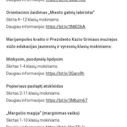
Orientacinis žaidimas „Miesto gatvių labirintai“
Skirta 4–12 klasių mokiniams.
Daugiau informacijos:
https://bit.ly/3MjEDbA
Marijampolės krašto ir Prezidento Kazio Griniaus muziejus
siūlo edukacijas jaunesnių ir vyresnių klasių mokiniams:
Minkysim, puodynėlę lipdysim
Skirtas 1-4 klasių mokiniams.
Daugiau informacijos:
https://bit.ly/3Garo9h
Popieriaus paslaptį atskleidus
Skirtas 2-11 klasių mokiniams.
Daugiau informacijos:
https://bit.ly/3Mbzm67
„Margučio magija“ (marginimas vašku)
Skirtas 1-10 klasių mokiniams.