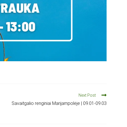
Next Post
Savaitgalio renginiai Marijampolėje | 09.01-09.03