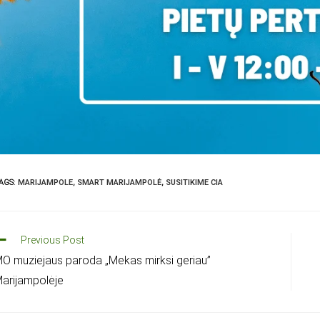
AGS
:
MARIJAMPOLE
,
SMART MARIJAMPOLĖ
,
SUSITIKIME CIA
Previous Post
O muziejaus paroda „Mekas mirksi geriau”
arijampolėje