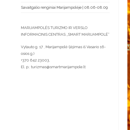
Savaitgalio renginiai Marijampolėje | 08.06-08.09
MARIJAMPOLĖS TURIZMO IR VERSLO
INFORMACINIS CENTRAS „SMART MARIJAMPOLĖ“
Vytauto g. 17 , Marijampolė (įėjimas iš Vasario 16-
osios g.)
+370 642 23003,
El. p.: turizmas@smartmarijampole.lt