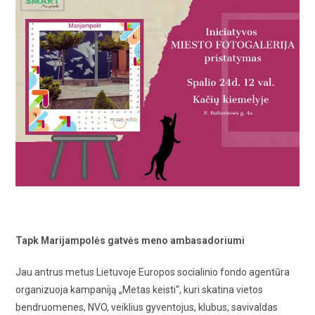
Tapk Marijampolės gatvės meno ambasadoriumi
Jau antrus metus Lietuvoje Europos socialinio fondo agentūra
organizuoja kampaniją „Metas keisti“, kuri skatina vietos
bendruomenes, NVO, veiklius gyventojus, klubus, savivaldas