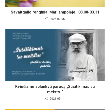
Savaitgalio renginiai Marijampolėje | 03.08-03.11
2024-03-05
Kviečiame aplankyti parodą „Susitikimas su
meistru”
2021-05-11