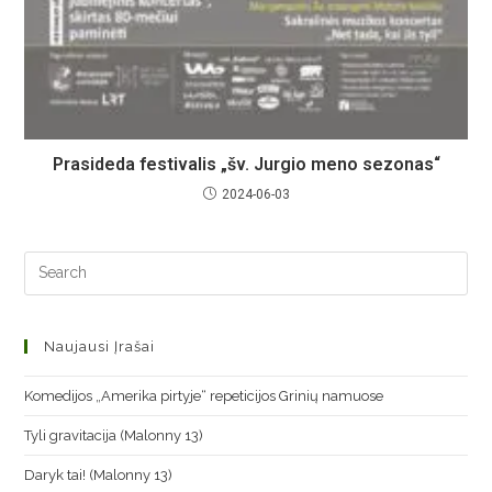
Prasideda festivalis „šv. Jurgio meno sezonas“
2024-06-03
Naujausi Įrašai
Komedijos „Amerika pirtyje“ repeticijos Grinių namuose
Tyli gravitacija (Malonny 13)
Daryk tai! (Malonny 13)