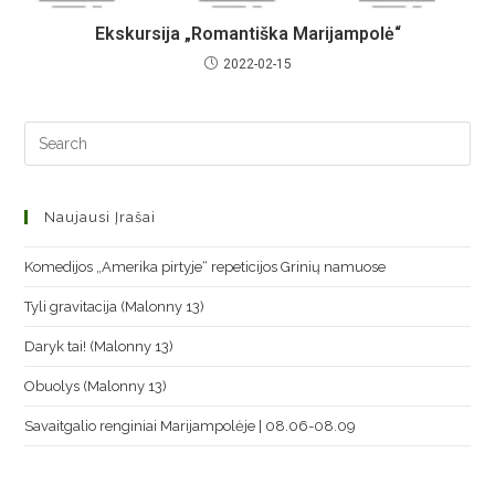
Ekskursija „Romantiška Marijampolė“
2022-02-15
Naujausi Įrašai
Komedijos „Amerika pirtyje“ repeticijos Grinių namuose
Tyli gravitacija (Malonny 13)
Daryk tai! (Malonny 13)
Obuolys (Malonny 13)
Savaitgalio renginiai Marijampolėje | 08.06-08.09