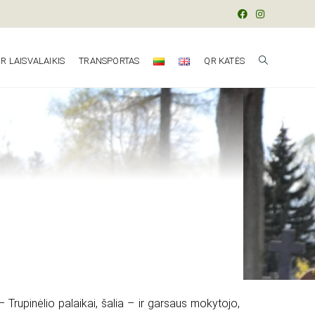
R LAISVALAIKIS
TRANSPORTAS
QR KATĖS
Trupinėlio palaikai, šalia – ir garsaus mokytojo,