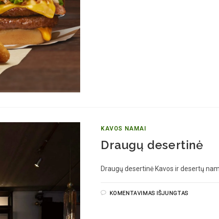
KAVOS NAMAI
Draugų desertinė
Draugų desertinė Kavos ir desertų n
KOMENTAVIMAS IŠJUNGTAS