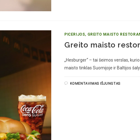
PICERIJOS, GREITO MAISTO RESTORA
Greito maisto resto
„Hesburger“ – tai šeimos verslas, kuri
maisto tinklas Suomijoje ir Baltijos š
KOMENTAVIMAS IŠJUNGTAS