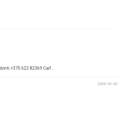
mbinti +370 622 82369 Caif…
2026-03-02