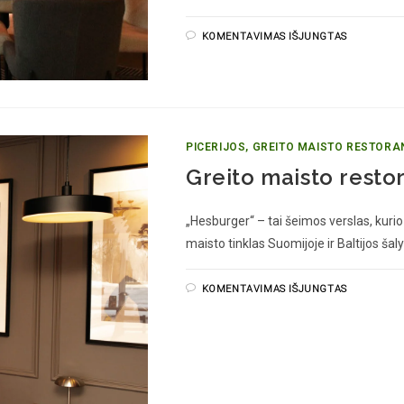
KOMENTAVIMAS IŠJUNGTAS
PICERIJOS, GREITO MAISTO RESTORA
Greito maisto resto
„Hesburger“ – tai šeimos verslas, kuri
maisto tinklas Suomijoje ir Baltijos š
KOMENTAVIMAS IŠJUNGTAS