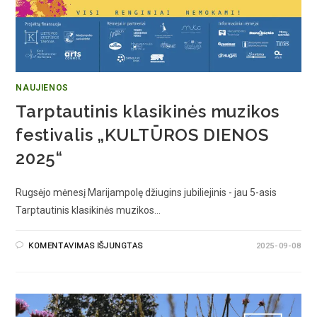
NAUJIENOS
Tarptautinis klasikinės muzikos
festivalis „KULTŪROS DIENOS
2025“
Rugsėjo mėnesį Marijampolę džiugins jubiliejinis - jau 5-asis
Tarptautinis klasikinės muzikos…
KOMENTAVIMAS IŠJUNGTAS
2025-09-08