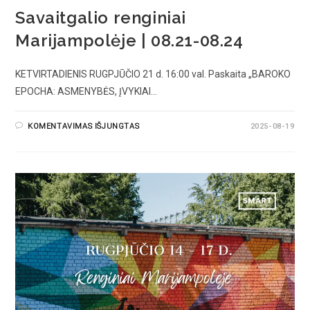
Savaitgalio renginiai
Marijampolėje | 08.21-08.24
KETVIRTADIENIS RUGPJŪČIO 21 d. 16:00 val. Paskaita „BAROKO
EPOCHA: ASMENYBĖS, ĮVYKIAI…
KOMENTAVIMAS IŠJUNGTAS
2025-08-19