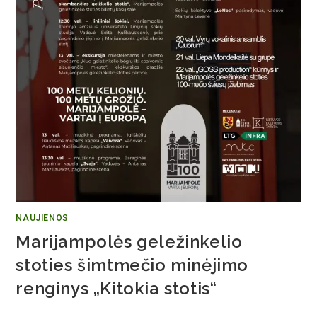
NAUJIENOS
Marijampolės geležinkelio
stoties šimtmečio minėjimo
renginys „Kitokia stotis“