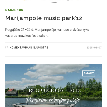
NAUJIENOS
Marijampolė music park’12
Rugpjūčio 21–29 d. Marijampolėje įvairiose erdvėse vyks
vasaros muzikos festivalis -…
KOMENTAVIMAS IŠJUNGTAS
2025-08-07