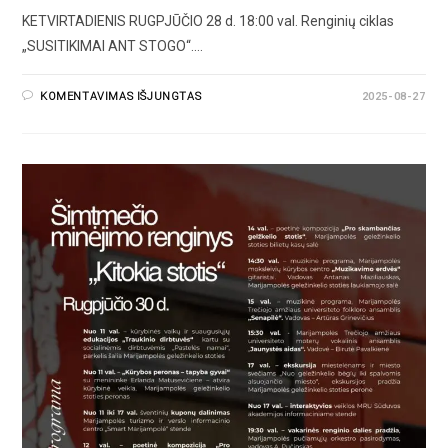
KETVIRTADIENIS RUGPJŪČIO 28 d. 18:00 val. Renginių ciklas
„SUSITIKIMAI ANT STOGO“.…
KOMENTAVIMAS IŠJUNGTAS
2025-08-27