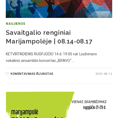
NAUJIENOS
Savaitgalio renginiai
Marijampolėje | 08.14-08.17
KETVIRTADIENIS RUGPJŪČIO 14 d. 19:00 val. Liudvinavo
vokalinio ansamblio koncertas „BRAVO“.…
KOMENTAVIMAS IŠJUNGTAS
2025-08-12