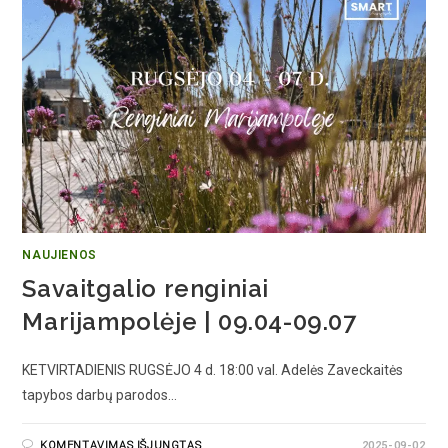
NAUJIENOS
Savaitgalio renginiai
Marijampolėje | 09.04-09.07
KETVIRTADIENIS RUGSĖJO 4 d. 18:00 val. Adelės Zaveckaitės
tapybos darbų parodos…
KOMENTAVIMAS IŠJUNGTAS
2025-09-02