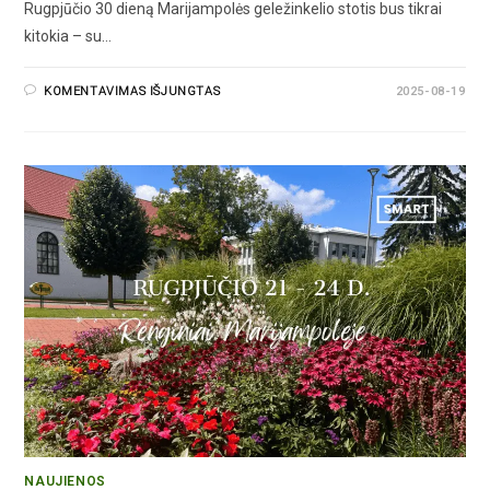
Rugpjūčio 30 dieną Marijampolės geležinkelio stotis bus tikrai
kitokia – su…
KOMENTAVIMAS IŠJUNGTAS
2025-08-19
NAUJIENOS