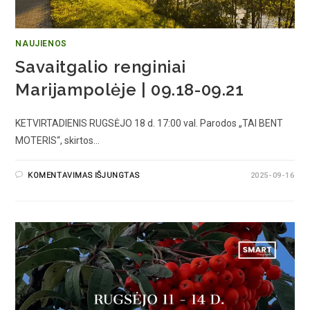
NAUJIENOS
Savaitgalio renginiai
Marijampolėje | 09.18-09.21
KETVIRTADIENIS RUGSĖJO 18 d. 17:00 val. Parodos „TAI BENT
MOTERIS“, skirtos…
KOMENTAVIMAS IŠJUNGTAS
2025-09-16