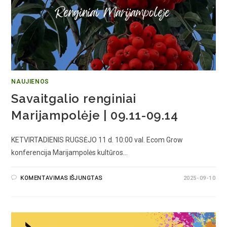
NAUJIENOS
Savaitgalio renginiai
Marijampolėje | 09.11-09.14
KETVIRTADIENIS RUGSĖJO 11 d. 10:00 val. Ecom Grow
konferencija Marijampolės kultūros…
KOMENTAVIMAS IŠJUNGTAS
2025-09-10