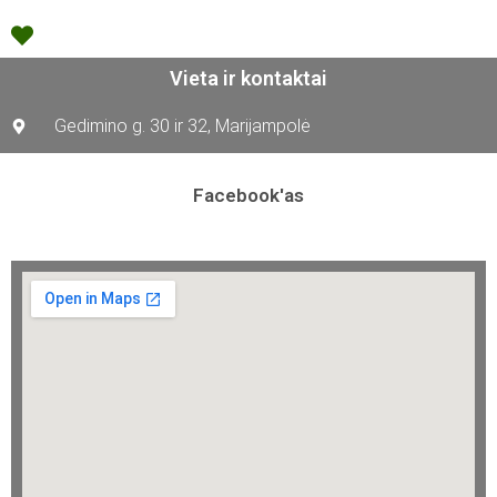
Vieta ir kontaktai
Gedimino g. 30 ir 32, Marijampolė
Facebook'as