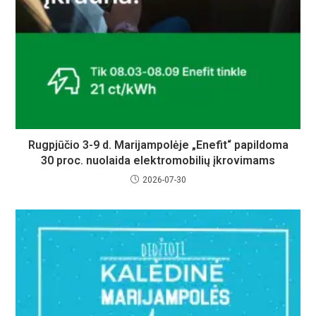
Rugpjūčio 3-9 d. Marijampolėje „Enefit“ papildoma
30 proc. nuolaida elektromobilių įkrovimams
2026-07-30