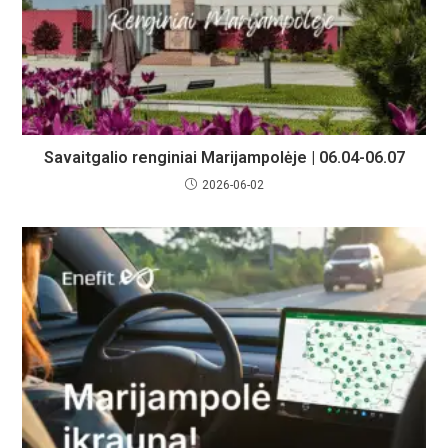
Savaitgalio renginiai Marijampolėje | 06.04-06.07
2026-06-02