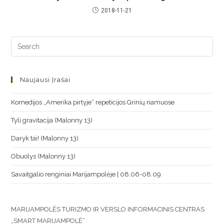
2018-11-21
Naujausi Įrašai
Komedijos „Amerika pirtyje“ repeticijos Grinių namuose
Tyli gravitacija (Malonny 13)
Daryk tai! (Malonny 13)
Obuolys (Malonny 13)
Savaitgalio renginiai Marijampolėje | 08.06-08.09
MARIJAMPOLĖS TURIZMO IR VERSLO INFORMACINIS CENTRAS
„SMART MARIJAMPOLĖ“