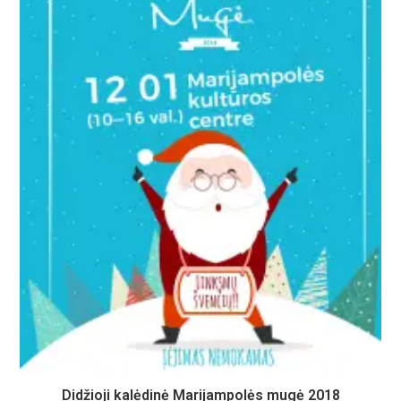
Didžioji kalėdinė Marijampolės mugė 2018