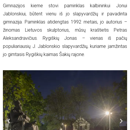
Gimnazijos kieme stovi paminklas kalbininkui Jonui
Jablonskiui, būtent vienu iš jo slapyvardžių ir pavadinta
gimnazija. Paminklas atidengtas 1992 metais, jo autorius –
žinomas Lietuvos skulptorius, mūsų kraštietis Petras
Aleksandravičius. Rygiškių Jonas – vienas iš pačių
populiariausių J. Jablonskio slapyvardžių, kuriame įamžintas
jo gimtasis Rygiškių kaimas Šakių rajone.