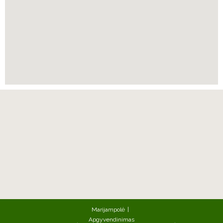
Marijampolė
Apgyvendinimas